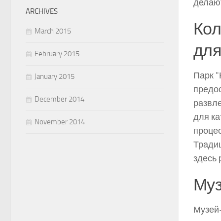
делают
ARCHIVES
Кол
March 2015
для
February 2015
Парк "
January 2015
предо
December 2014
развл
для ка
November 2014
процес
Традиц
здесь 
Муз
Музей-