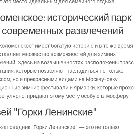
 это место идеальным для семейного отдыха.
оменское: исторический парк
 современных развлечений
Коломенское" имеет богатую историю и в то же время
ставляет множество возможностей для зимних
ечений. Здесь на возвышенностях расположены трас
тания, которые позволяют насладиться не только
сом, но и прекрасными видами на Москву-реку.
ионные зимние фестивали и ярмарки, которые прохо
регулярно, придают этому месту особую атмосферу.
ей "Горки Ленинские"
заповедник "Горки Ленинские" — это не только