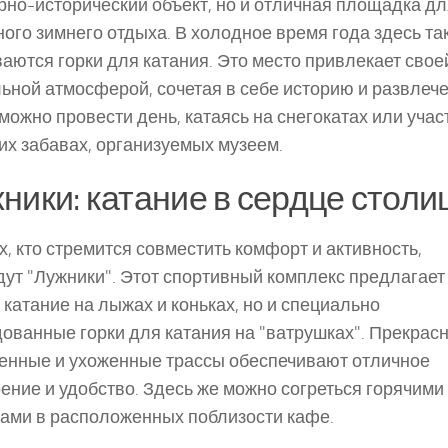
рно-исторический объект, но и отличная площадка дл
ого зимнего отдыха. В холодное время года здесь та
аются горки для катания. Это место привлекает свое
ьной атмосферой, сочетая в себе историю и развлече
можно провести день, катаясь на снегокатах или учас
их забавах, организуемых музеем.
ники: катание в сердце столи
х, кто стремится совместить комфорт и активность,
ут "Лужники". Этот спортивный комплекс предлагает
 катание на лыжах и коньках, но и специально
ованные горки для катания на "ватрушках". Прекрас
енные и ухоженные трассы обеспечивают отличное
ение и удобство. Здесь же можно согреться горячими
ами в расположенных поблизости кафе.