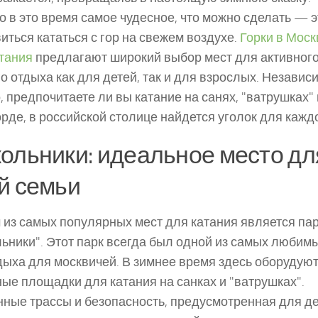
 в это время самое чудесное, что можно сделать — э
иться кататься с гор на свежем воздухе.
Горки в Моск
тания
предлагают широкий выбор мест для активног
о отдыха как для детей, так и для взрослых. Независ
о, предпочитаете ли вы катание на санях, "ватрушках"
рде, в российской столице найдется уголок для каждо
ольники: идеальное место дл
й семьи
из самых популярных мест для катания является па
ьники". Этот парк всегда был одной из самых любим
дыха для москвичей. В зимнее время здесь оборудую
ые площадки для катания на санках и "ватрушках".
ные трассы и безопасность, предусмотренная для де