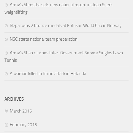
Army’s Shrestha sets new national record in clean & jerk
weightlifting
Nepal wins 2 bronze medals at Kofukan World Cup in Norway
NSC starts national team preparation
Army’s Shah clinches Inter-Government Service Singles Lawn
Tennis
A woman killed in Rhino attack in Hetauda
ARCHIVES
March 2015
February 2015