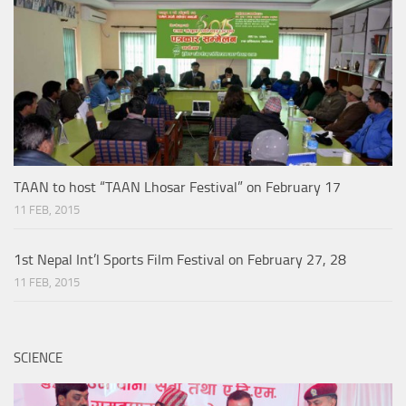
TAAN to host “TAAN Lhosar Festival” on February 17
11 FEB, 2015
1st Nepal Int’l Sports Film Festival on February 27, 28
11 FEB, 2015
SCIENCE