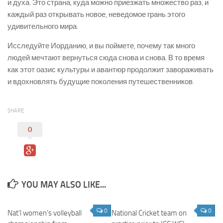
и духа. Это страна, куда можно приезжать множество раз, и
каждый раз открывать новое, неведомое грань этого
удивительного мира.
Исследуйте Иорданию, и вы поймете, почему так много
людей мечтают вернуться сюда снова и снова. В то время
как этот оазис культуры и авантюр продолжит завораживать
и вдохновлять будущие поколения путешественников.
SHARE
0
YOU MAY ALSO LIKE...
0
0
Nat’l women’s volleyball
National Cricket team on