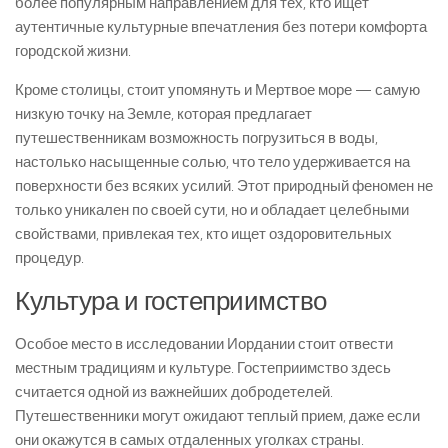
более популярным направлением для тех, кто ищет
аутентичные культурные впечатления без потери комфорта
городской жизни.
Кроме столицы, стоит упомянуть и Мертвое море — самую
низкую точку на Земле, которая предлагает
путешественникам возможность погрузиться в воды,
настолько насыщенные солью, что тело удерживается на
поверхности без всяких усилий. Этот природный феномен не
только уникален по своей сути, но и обладает целебными
свойствами, привлекая тех, кто ищет оздоровительных
процедур.
Культура и гостеприимство
Особое место в исследовании Иордании стоит отвести
местным традициям и культуре. Гостеприимство здесь
считается одной из важнейших добродетелей.
Путешественники могут ожидают теплый прием, даже если
они окажутся в самых отдаленных уголках страны.