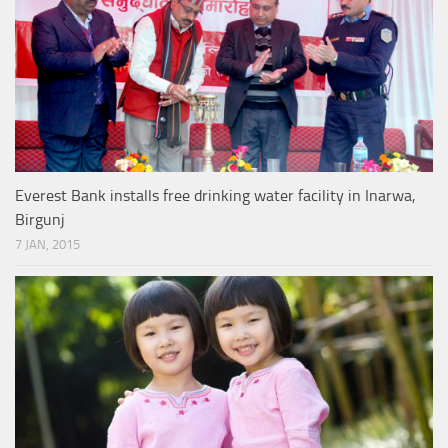
Everest Bank installs free drinking water facility in Inarwa,
Birgunj
7 JAN, 2015