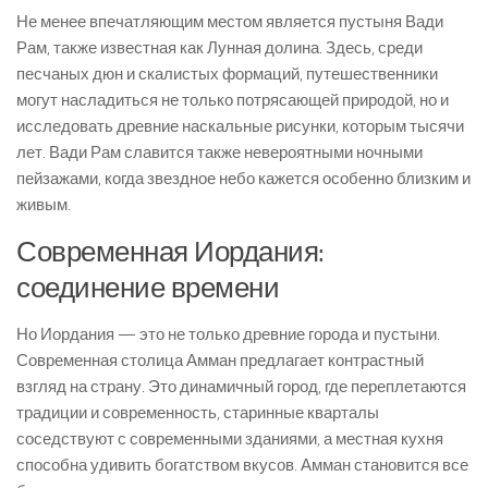
Не менее впечатляющим местом является пустыня Вади
Рам, также известная как Лунная долина. Здесь, среди
песчаных дюн и скалистых формаций, путешественники
могут насладиться не только потрясающей природой, но и
исследовать древние наскальные рисунки, которым тысячи
лет. Вади Рам славится также невероятными ночными
пейзажами, когда звездное небо кажется особенно близким и
живым.
Современная Иордания:
соединение времени
Но Иордания — это не только древние города и пустыни.
Современная столица Амман предлагает контрастный
взгляд на страну. Это динамичный город, где переплетаются
традиции и современность, старинные кварталы
соседствуют с современными зданиями, а местная кухня
способна удивить богатством вкусов. Амман становится все