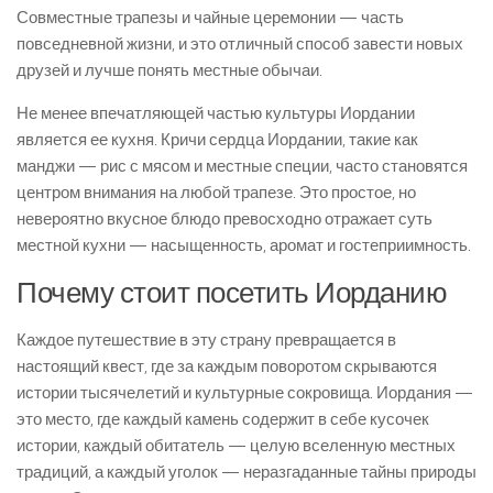
Совместные трапезы и чайные церемонии — часть
повседневной жизни, и это отличный способ завести новых
друзей и лучше понять местные обычаи.
Не менее впечатляющей частью культуры Иордании
является ее кухня. Кричи сердца Иордании, такие как
манджи — рис с мясом и местные специи, часто становятся
центром внимания на любой трапезе. Это простое, но
невероятно вкусное блюдо превосходно отражает суть
местной кухни — насыщенность, аромат и гостеприимность.
Почему стоит посетить Иорданию
Каждое путешествие в эту страну превращается в
настоящий квест, где за каждым поворотом скрываются
истории тысячелетий и культурные сокровища. Иордания —
это место, где каждый камень содержит в себе кусочек
истории, каждый обитатель — целую вселенную местных
традиций, а каждый уголок — неразгаданные тайны природы